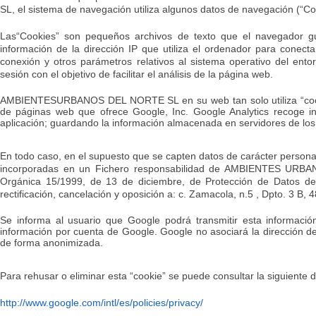
SL, el sistema de navegación utiliza algunos datos de navegación (“Co
Las“Cookies” son pequeños archivos de texto que el navegador g
información de la dirección IP que utiliza el ordenador para conecta
conexión y otros parámetros relativos al sistema operativo del entor
sesión con el objetivo de facilitar el análisis de la página web.
AMBIENTESURBANOS DEL NORTE SL en su web tan solo utiliza “cooki
de páginas web que ofrece Google, Inc. Google Analytics recoge in
aplicación; guardando la información almacenada en servidores de lo
En todo caso, en el supuesto que se capten datos de carácter personal
incorporadas en un Fichero responsabilidad de AMBIENTES URBAN
Orgánica 15/1999, de 13 de diciembre, de Protección de Datos de 
rectificación, cancelación y oposición a: c. Zamacola, n.5 , Dpto. 3 B
Se informa al usuario que Google podrá transmitir esta informació
información por cuenta de Google. Google no asociará la dirección de
de forma anonimizada.
Para rehusar o eliminar esta “cookie” se puede consultar la siguiente d
http://www.google.com/intl/es/policies/privacy/