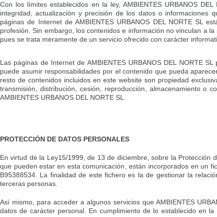
Con los límites establecidos en la ley, AMBIENTES URBANOS DEL N
integridad, actualización y precisión de los datos o informaciones
páginas de Internet de AMBIENTES URBANOS DEL NORTE SL están el
profesión. Sin embargo, los contenidos e información no vinculan a la
pues se trata meramente de un servicio ofrecido con carácter informati
Las páginas de Internet de AMBIENTES URBANOS DEL NORTE SL pueden
puede asumir responsabilidades por el contenido que pueda aparecer 
resto de contenidos incluidos en este website son propiedad excl
transmisión, distribución, cesión, reproducción, almacenamiento o c
AMBIENTES URBANOS DEL NORTE SL.
PROTECCIÓN DE DATOS PERSONALES
En virtud de la Ley15/1999, de 13 de diciembre, sobre la Protección
que pueden estar en esta comunicación, están incorporados en un 
B95388534. La finalidad de este fichero es la de gestionar la relació
terceras personas.
Así mismo, para acceder a algunos servicios que AMBIENTES URBAN
datos de carácter personal. En cumplimiento de lo establecido en l