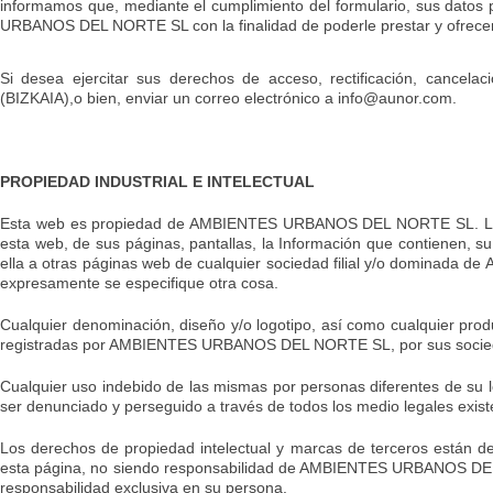
informamos que, mediante el cumplimiento del formulario, sus datos
URBANOS DEL NORTE SL con la finalidad de poderle prestar y ofrecer 
Si desea ejercitar sus derechos de acceso, rectificación, cancela
(BIZKAIA),o bien, enviar un correo electrónico a info@aunor.com.
PROPIEDAD INDUSTRIAL E INTELECTUAL
Esta web es propiedad de AMBIENTES URBANOS DEL NORTE SL. Los de
esta web, de sus páginas, pantallas, la Información que contienen, su
ella a otras páginas web de cualquier sociedad filial y/o dominad
expresamente se especifique otra cosa.
Cualquier denominación, diseño y/o logotipo, así como cualquier prod
registradas por AMBIENTES URBANOS DEL NORTE SL, por sus sociedade
Cualquier uso indebido de las mismas por personas diferentes de su le
ser denunciado y perseguido a través de todos los medio legales exist
Los derechos de propiedad intelectual y marcas de terceros están 
esta página, no siendo responsabilidad de AMBIENTES URBANOS DEL 
responsabilidad exclusiva en su persona.