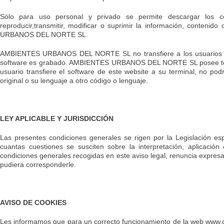
Sólo para uso personal y privado se permite descargar los co
reproducir,transmitir, modificar o suprimir la información, conteni
URBANOS DEL NORTE SL.
AMBIENTES URBANOS DEL NORTE SL no transfiere a los usuarios la pr
software es grabado. AMBIENTES URBANOS DEL NORTE SL posee todos lo
usuario transfiere el software de este website a su terminal, no podr
original o su lenguaje a otro código o lenguaje.
LEY APLICABLE Y JURISDICCIÓN
Las presentes condiciones generales se rigen por la Legislación e
cuantas cuestiones se susciten sobre la interpretación, aplicaci
condiciones generales recogidas en este aviso legal, renuncia expresa
pudiera corresponderle.
AVISO DE COOKIES
Les informamos que para un correcto funcionamiento de la web ww