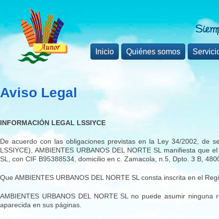
Inicio
Quiénes somos
Servici
Aviso Legal
INFORMACIÓN LEGAL LSSIYCE
De acuerdo con las obligaciones previstas en la Ley 34/2002, de se
LSSIYCE), AMBIENTES URBANOS DEL NORTE SL manifiesta que el
SL, con CIF B95388534, domicilio en c. Zamacola, n.5, Dpto. 3 B, 48
Que AMBIENTES URBANOS DEL NORTE SL consta inscrita en el Registro 
AMBIENTES URBANOS DEL NORTE SL no puede asumir ninguna responsa
aparecida en sus páginas.