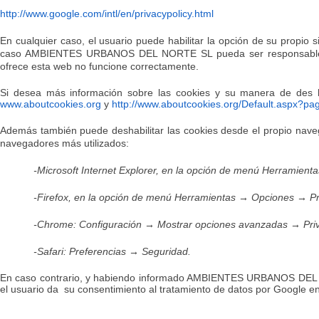
http://www.google.com/intl/en/privacypolicy.html
En cualquier caso, el usuario puede habilitar la opción de su propio 
caso AMBIENTES URBANOS DEL NORTE SL pueda ser responsable de 
ofrece esta web no funcione correctamente.
Si desea más información sobre las cookies y su manera de des ha
www.aboutcookies.org
y
http://www.aboutcookies.org/Default.aspx?pa
Además también puede deshabilitar las cookies desde el propio navega
navegadores más utilizados:
-Microsoft Internet Explorer, en la opción de menú Herramient
-Firefox, en la opción de menú Herramientas
→
Opciones
→
Pr
-Chrome: Configuración
→
Mostrar opciones avanzadas
→
Pri
-Safari: Preferencias
→
Seguridad
.
En caso contrario, y habiendo informado AMBIENTES URBANOS DEL NOR
el usuario da su consentimiento al tratamiento de datos por Google en l